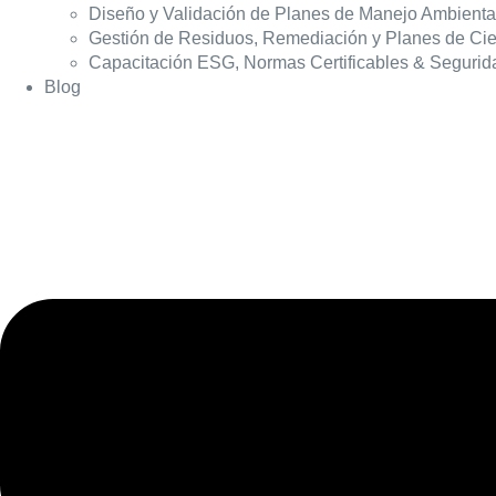
Diseño y Validación de Planes de Manejo Ambienta
Gestión de Residuos, Remediación y Planes de Cie
Capacitación ESG, Normas Certificables & Segurid
Blog