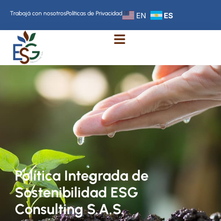
Trabajá con nosotros
Políticas de Privacidad
EN
ES
Política Integrada de
Sostenibilidad ESG
Consulting S.A.S.