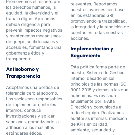
Promovemos el respeto por
relevantes. Reportamos
los derechos humanos, la
nuestros avances con base
equidad, la diversidad y el
en los estándares GRI,
trabajo digno. Aplicamos
promoviendo la trazabilidad,
debida diligencia para
la integridad y la rendición de
prevenir impactos negativos
cuentas en todas nuestras
y mantenemos mecanismos
acciones.
de quejas confidenciales y
accesibles, fomentando una
Implementación y
gobernanza ética y
Seguimiento
transparente.
Esta política forma parte de
Antisoborno y
nuestro Sistema de Gestión
Transparencia
Interno, basado en los
principios de las normas ISO
Adoptamos una política de
9001:2015 y demás a las que
tolerancia cero al soborno.
adherimos. Es revisada
Los socios son responsables
anualmente por la Alta
de implementar controles
Dirección y comunicada a
internos, conducir
todo el equipo. Realizamos
investigaciones y aplicar
auditorías internas, medición
sanciones, garantizando la
de KPIs en calidad,
adhesión a los más altos
ambiente, seguridad y
estándares éticos.