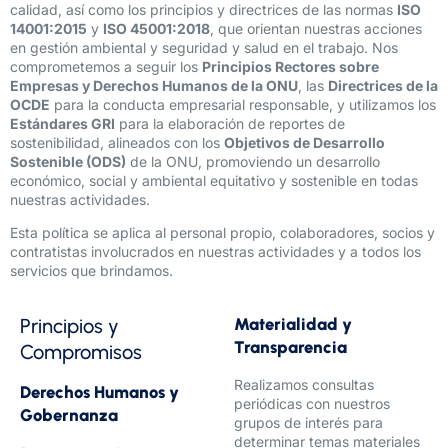
calidad, así como los principios y directrices de las normas
ISO
14001:2015
y
ISO 45001:2018
, que orientan nuestras acciones
en gestión ambiental y seguridad y salud en el trabajo. Nos
comprometemos a seguir los
Principios Rectores sobre
Empresas y Derechos Humanos de la ONU
, las
Directrices de la
OCDE
para la conducta empresarial responsable, y utilizamos los
Estándares GRI
para la elaboración de reportes de
sostenibilidad, alineados con los
Objetivos de Desarrollo
Sostenible (ODS)
de la ONU, promoviendo un desarrollo
económico, social y ambiental equitativo y sostenible en todas
nuestras actividades.
Esta política se aplica al personal propio, colaboradores, socios y
contratistas involucrados en nuestras actividades y a todos los
servicios que brindamos.
Principios y
Materialidad y
Transparencia
Compromisos
Realizamos consultas
Derechos Humanos y
periódicas con nuestros
Gobernanza
grupos de interés para
determinar temas materiales