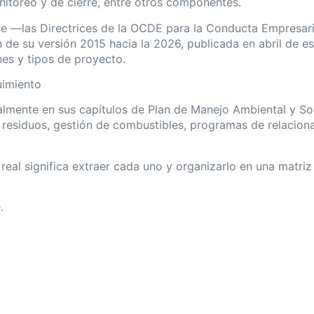
nitoreo y de cierre, entre otros componentes.
e —las Directrices de la OCDE para la Conducta Empresari
n de su versión 2015 hacia la 2026, publicada en abril de
es y tipos de proyecto.
uimiento
almente en sus capítulos de Plan de Manejo Ambiental y S
e residuos, gestión de combustibles, programas de relacio
eal significa extraer cada uno y organizarlo en una matriz
.