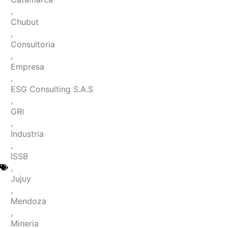
,
Chubut
,
Consultoria
,
Empresa
,
ESG Consulting S.A.S
,
GRI
,
Industria
,
ISSB
,
Jujuy
,
Mendoza
,
Mineria