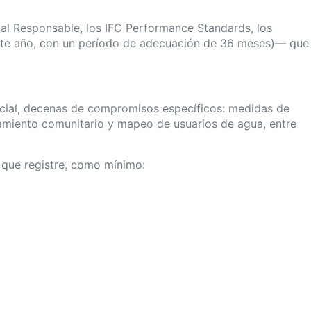
al Responsable, los IFC Performance Standards, los
 este año, con un período de adecuación de 36 meses)— que
ocial, decenas de compromisos específicos: medidas de
namiento comunitario y mapeo de usuarios de agua, entre
 que registre, como mínimo: