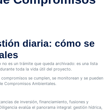
tión diaria: cómo se
ales
no es un trámite que queda archivado: es una lista
urante toda la vida útil del proyecto.
sos compromisos se cumplen, se monitorean y se pueden
z de Compromisos Ambientales.
ancias de inversión, financiamiento, fusiones y
ligencia evalúa el panorama integral: gestión hídrica,