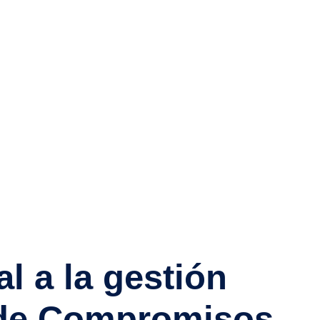
l a la gestión
z de Compromisos