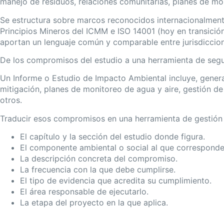
manejo de residuos, relaciones comunitarias, planes de mo
Se estructura sobre marcos reconocidos internacionalment
Principios Mineros del ICMM e ISO 14001 (hoy en transició
aportan un lenguaje común y comparable entre jurisdiccion
De los compromisos del estudio a una herramienta de seg
Un Informe o Estudio de Impacto Ambiental incluye, gener
mitigación, planes de monitoreo de agua y aire, gestión d
otros.
Traducir esos compromisos en una herramienta de gestión r
El capítulo y la sección del estudio donde figura.
El componente ambiental o social al que corresponde
La descripción concreta del compromiso.
La frecuencia con la que debe cumplirse.
El tipo de evidencia que acredita su cumplimiento.
El área responsable de ejecutarlo.
La etapa del proyecto en la que aplica.