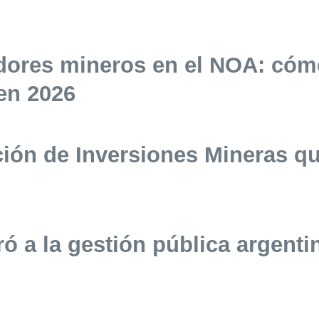
dores mineros en el NOA: cóm
en 2026
ación de Inversiones Mineras q
ntró a la gestión pública argen