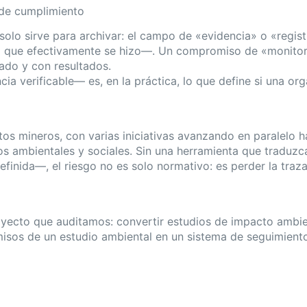
. de cumplimiento
lo sirve para archivar: el campo de «evidencia» o «registr
 que efectivamente se hizo—. Un compromiso de «monitore
mado y con resultados.
ia verificable— es, en la práctica, lo que define si una o
os mineros, con varias iniciativas avanzando en paralelo h
 ambientales y sociales. Sin una herramienta que traduzc
inida—, el riesgo no es solo normativo: es perder la traza
yecto que auditamos: convertir estudios de impacto ambie
misos de un estudio ambiental en un sistema de seguimiento