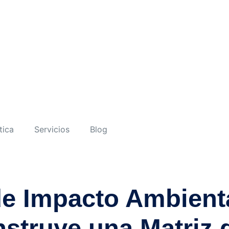
tica
Servicios
Blog
de Impacto Ambienta
onstruye una Matri