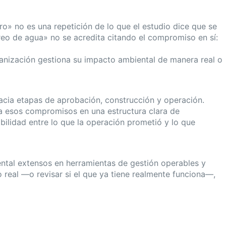
o» no es una repetición de lo que el estudio dice que se
o de agua» no se acredita citando el compromiso en sí:
rganización gestiona su impacto ambiental de manera real o
acia etapas de aprobación, construcción y operación.
a esos compromisos en una estructura clara de
bilidad entre lo que la operación prometió y lo que
ntal extensos en herramientas de gestión operables y
 real —o revisar si el que ya tiene realmente funciona—,