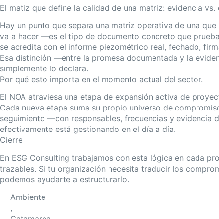
El matiz que define la calidad de una matriz: evidencia vs
Hay un punto que separa una matriz operativa de una que so
va a hacer —es el tipo de documento concreto que prueba
se acredita con el informe piezométrico real, fechado, fir
Esa distinción —entre la promesa documentada y la evidenc
simplemente lo declara.
Por qué esto importa en el momento actual del sector.
El NOA atraviesa una etapa de expansión activa de proyect
Cada nueva etapa suma su propio universo de compromisos
seguimiento —con responsables, frecuencias y evidencia def
efectivamente está gestionando en el día a día.
Cierre
En ESG Consulting trabajamos con esta lógica en cada pro
trazables. Si tu organización necesita traducir los compro
podemos ayudarte a estructurarlo.
Ambiente
,
Catamarca