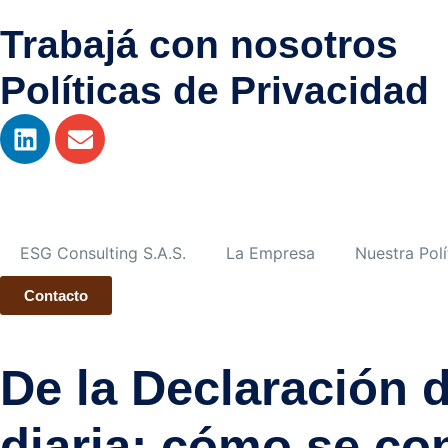
Trabajá con nosotros
Políticas de Privacidad
ESG Consulting S.A.S.
La Empresa
Nuestra Polí
Contacto
De la Declaración 
diaria: cómo se c