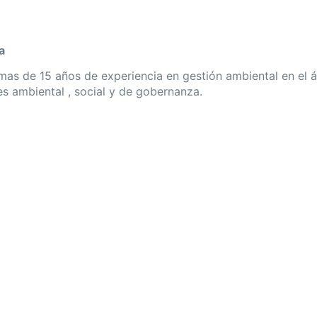
a
as de 15 años de experiencia en gestión ambiental en el á
es ambiental , social y de gobernanza.