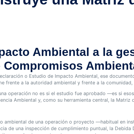
pacto Ambiental a la ges
de Compromisos Ambient
claración o Estudio de Impacto Ambiental, ese documento 
frente a la autoridad ambiental y frente a la comunidad, d
 una operación no es si el estudio fue aprobado —es si e
igencia Ambiental y, como su herramienta central, la Matri
go ambiental de una operación o proyecto —habitual en inst
cia de una inspección de cumplimiento puntual, la Debida Di