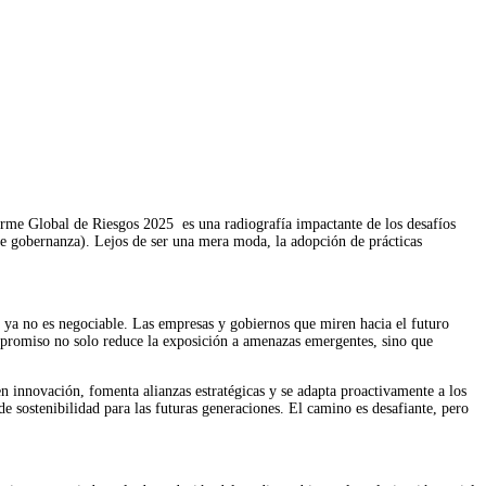
forme Global de Riesgos 2025
es una radiografía impactante de los desafíos
de gobernanza). Lejos de ser una mera moda, la adopción de prácticas
 ya no es negociable. Las empresas y gobiernos que miren hacia el futuro
ompromiso no solo reduce la exposición a amenazas emergentes, sino que
en innovación, fomenta alianzas estratégicas y se adapta proactivamente a los
 sostenibilidad para las futuras generaciones. El camino es desafiante, pero