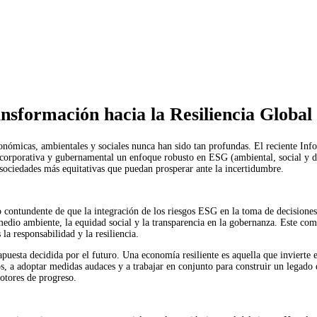
sformación hacia la Resiliencia Global
onómicas, ambientales y sociales nunca han sido tan profundas. El reciente In
a corporativa y gubernamental un enfoque robusto en ESG (ambiental, social y 
y sociedades más equitativas que puedan prosperar ante la incertidumbre.
 contundente de que la integración de los riesgos ESG en la toma de decisiones
 medio ambiente, la equidad social y la transparencia en la gobernanza. Este c
a responsabilidad y la resiliencia.
puesta decidida por el futuro. Una economía resiliente es aquella que invierte 
a adoptar medidas audaces y a trabajar en conjunto para construir un legado de
motores de progreso.