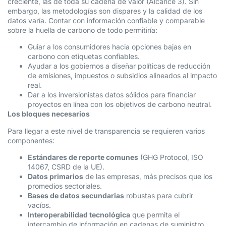
creciente, las de toda su cadena de valor (Alcance 3). Sin
embargo, las metodologías son dispares y la calidad de los
datos varía. Contar con información confiable y comparable
sobre la huella de carbono de todo permitiría:
Guiar a los consumidores hacia opciones bajas en
carbono con etiquetas confiables.
Ayudar a los gobiernos a diseñar políticas de reducción
de emisiones, impuestos o subsidios alineados al impacto
real.
Dar a los inversionistas datos sólidos para financiar
proyectos en línea con los objetivos de carbono neutral.
Los bloques necesarios
Para llegar a este nivel de transparencia se requieren varios
componentes:
Estándares de reporte comunes
(GHG Protocol, ISO
14067, CSRD de la UE).
Datos primarios
de las empresas, más precisos que los
promedios sectoriales.
Bases de datos secundarias
robustas para cubrir
vacíos.
Interoperabilidad tecnológica
que permita el
intercambio de información en cadenas de suministro