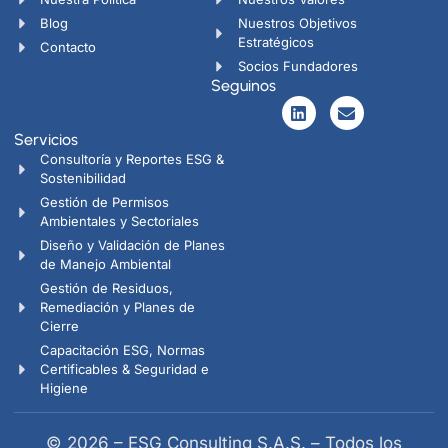
Blog
Nuestros Objetivos
Estratégicos
Contacto
Socios Fundadores
Seguinos
Servicios
Consultoría y Reportes ESG &
Sostenibilidad
Gestión de Permisos
Ambientales y Sectoriales
Diseño y Validación de Planes
de Manejo Ambiental
Gestión de Residuos,
Remediación y Planes de
Cierre
Capacitación ESG, Normas
Certificables & Seguridad e
Higiene
© 2026 – ESG Consulting S.A.S. – Todos los