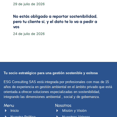
29 de julio de 2026
No estás obligado a reportar sostenibilidad,
pero tu cliente sí, y el dato te lo va a pedir a
vos
24 de julio de 2026
Tu socio estratégico para una gestión sostenible y exitosa
ESG Consulting SAS está integrada por profesionales con mas de 15
años de experiencia en gestión ambiental en el ámbito privado que está
orientada a ofrecer soluciones especializadas en sostenibilidad,
integrando las dimensiones ambiental , social y de gobernanza.
Menu
Nosotros
Inicio
Misión y Visión
Nuestra Política
Nuestros Valores