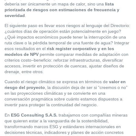
debería ser únicamente un mapa de calor, sino una
lista
priorizada de riesgos con estimaciones de frecuencia y
severidad
.
El siguiente paso es llevar esos riesgos al lenguaje del Directorio:
¿cuántos días de operación están potencialmente en juego?
¿Qué impactos económicos puede tener la interrupción de una
ruta clave o la pérdida temporal de una fuente de agua? Integrar
esos resultados en el
risk register corporativo y en los
modelos de NPV
permite comparar medidas de adaptación con
criterios costo–beneficio: reforzar infraestructuras, diversificar
accesos, invertir en protección de cuencas, ajustar diseños de
drenaje, entre otros.
Cuando el riesgo climático se expresa en términos de
valor en
riesgo del proyecto
, la discusión deja de ser si “creemos o no”
en las proyecciones climáticas y se convierte en una
conversación pragmática sobre cuánto estamos dispuestos a
invertir para proteger la continuidad del negocio.
En
ESG Consulting S.A.S.
trabajamos con compañías mineras
que quieren estar a la vanguardia de la sostenibilidad,
transformando marcos ESG y estándares internacionales en
decisiones técnicas, indicadores y planes de acción concretos