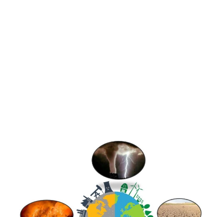
Impacto En NPV Del
Proyecto