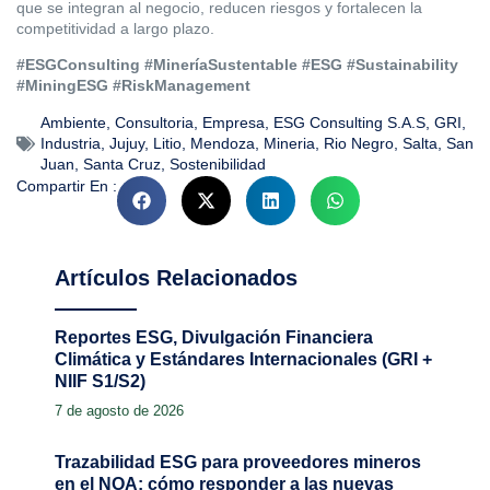
que se integran al negocio, reducen riesgos y fortalecen la
competitividad a largo plazo.
#ESGConsulting #MineríaSustentable #ESG #Sustainability
#MiningESG #RiskManagement
Ambiente
,
Consultoria
,
Empresa
,
ESG Consulting S.A.S
,
GRI
,
Industria
,
Jujuy
,
Litio
,
Mendoza
,
Mineria
,
Rio Negro
,
Salta
,
San
Juan
,
Santa Cruz
,
Sostenibilidad
Compartir En :
Artículos Relacionados
Reportes ESG, Divulgación Financiera
Climática y Estándares Internacionales (GRI +
NIIF S1/S2)
7 de agosto de 2026
Trazabilidad ESG para proveedores mineros
en el NOA: cómo responder a las nuevas