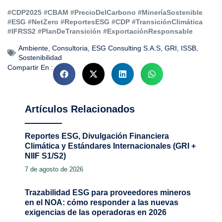
#CDP2025 #CBAM #PrecioDelCarbono #MineríaSostenible
#ESG #NetZero #ReportesESG #CDP #TransiciónClimática
#IFRSS2 #PlanDeTransición #ExportaciónResponsable
Ambiente
,
Consultoria
,
ESG Consulting S.A.S
,
GRI
,
ISSB
,
Sostenibilidad
Compartir En :
Artículos Relacionados
Reportes ESG, Divulgación Financiera
Climática y Estándares Internacionales (GRI +
NIIF S1/S2)
7 de agosto de 2026
Trazabilidad ESG para proveedores mineros
en el NOA: cómo responder a las nuevas
exigencias de las operadoras en 2026