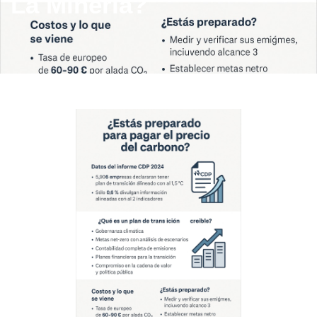
La Minería?