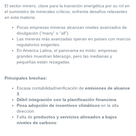
El sector minero, clave para la transición energética por su rol en
el suministro de minerales críticos, enfrenta desafíos relevantes
en esta materia:
Pocas empresas mineras alcanzan niveles avanzados de
divulgación (“many” o “all”).
Las mineras más avanzadas operan en países con marcos
regulatorios exigentes.
En América Latina, el panorama es mixto: empresas
grandes muestran liderazgo, pero las medianas y
pequeñas están rezagadas.
Principales brechas:
Escasa contabilidad/verificación de
emisiones de alcance
3
.
Débil integración con la planificación financiera
.
Poca adopción de incentivos climáticos
en la alta
dirección.
Falta de
productos y servicios alineados a bajos
niveles de carbono
.