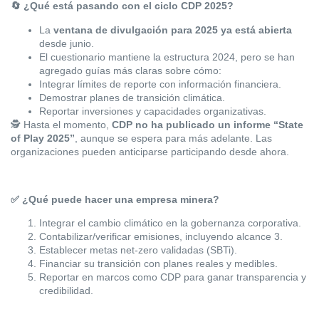
🔄
¿Qué está pasando con el ciclo CDP 2025?
La
ventana de divulgación para 2025 ya está abierta
desde junio.
El cuestionario mantiene la estructura 2024, pero se han
agregado guías más claras sobre cómo:
Integrar límites de reporte con información financiera.
Demostrar planes de transición climática.
Reportar inversiones y capacidades organizativas.
🕵️
Hasta el momento,
CDP no ha publicado un informe “State
of Play 2025”
, aunque se espera para más adelante. Las
organizaciones pueden anticiparse participando desde ahora.
✅
¿Qué puede hacer una empresa minera?
Integrar el cambio climático en la gobernanza corporativa.
Contabilizar/verificar emisiones, incluyendo alcance 3.
Establecer metas net-zero validadas (SBTi).
Financiar su transición con planes reales y medibles.
Reportar en marcos como CDP para ganar transparencia y
credibilidad.