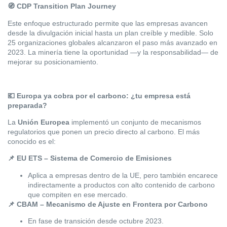
🧭
CDP Transition Plan Journey
Este enfoque estructurado permite que las empresas avancen
desde la divulgación inicial hasta un plan creíble y medible. Solo
25 organizaciones globales alcanzaron el paso más avanzado en
2023. La minería tiene la oportunidad —y la responsabilidad— de
mejorar su posicionamiento.
💶
Europa ya cobra por el carbono: ¿tu empresa está
preparada?
La
Unión Europea
implementó un conjunto de mecanismos
regulatorios que ponen un precio directo al carbono. El más
conocido es el:
📌
EU ETS – Sistema de Comercio de Emisiones
Aplica a empresas dentro de la UE, pero también encarece
indirectamente a productos con alto contenido de carbono
que compiten en ese mercado.
📌
CBAM – Mecanismo de Ajuste en Frontera por Carbono
En fase de transición desde octubre 2023.