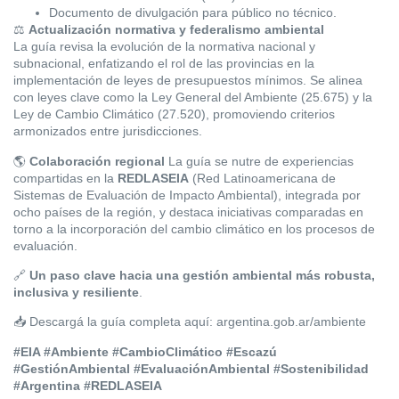
Documento de divulgación para público no técnico.
⚖️
Actualización normativa y federalismo ambiental
La guía revisa la evolución de la normativa nacional y
subnacional, enfatizando el rol de las provincias en la
implementación de leyes de presupuestos mínimos. Se alinea
con leyes clave como la Ley General del Ambiente (25.675) y la
Ley de Cambio Climático (27.520), promoviendo criterios
armonizados entre jurisdicciones.
🌎
Colaboración regional
La guía se nutre de experiencias
compartidas en la
REDLASEIA
(Red Latinoamericana de
Sistemas de Evaluación de Impacto Ambiental), integrada por
ocho países de la región, y destaca iniciativas comparadas en
torno a la incorporación del cambio climático en los procesos de
evaluación.
🔗
Un paso clave hacia una gestión ambiental más robusta,
inclusiva y resiliente
.
📥
Descargá la guía completa aquí:
argentina.gob.ar/ambiente
#EIA #Ambiente #CambioClimático #Escazú
#GestiónAmbiental #EvaluaciónAmbiental #Sostenibilidad
#Argentina #REDLASEIA