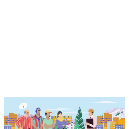
Más Integración
Climática, Más
Participación Pública