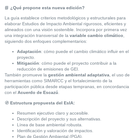
📘
¿Qué propone esta nueva edición?
La guía establece criterios metodológicos y estructurales para
elaborar Estudios de Impacto Ambiental rigurosos, eficientes y
alineados con una visión sostenible. Incorpora por primera vez
una integración transversal de la
variable cambio climático
,
siguiendo dos enfoques complementarios:
Adaptación
: cómo puede el cambio climático influir en el
proyecto.
Mitigación
: cómo puede el proyecto contribuir a la
reducción de emisiones de GEI.
También promueve la
gestión ambiental adaptativa
, el uso de
herramientas como SIMARCC y el fortalecimiento de la
participación pública desde etapas tempranas, en concordancia
con el
Acuerdo de Escazú
.
🧭
Estructura propuesta del EsIA:
Resumen ejecutivo claro y accesible.
Descripción del proyecto y sus alternativas.
Línea de base ambiental robusta.
Identificación y valoración de impactos.
Plan de Gestión Ambiental (PGA).