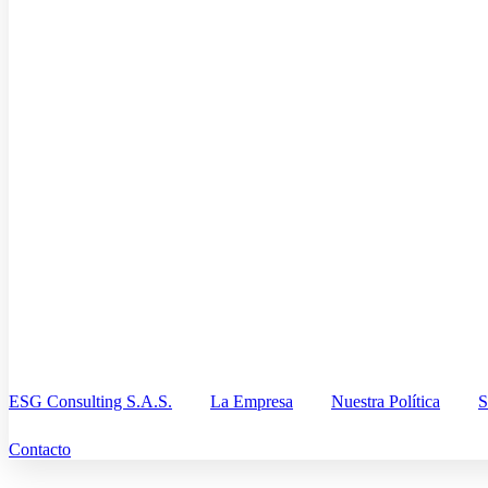
ESG Consulting S.A.S.
La Empresa
Nuestra Política
S
Contacto