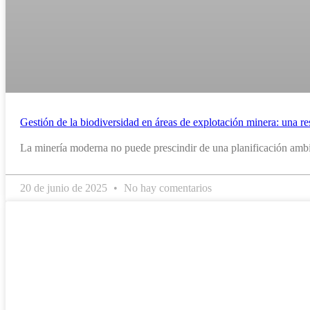
Gestión de la biodiversidad en áreas de explotación minera: una re
La minería moderna no puede prescindir de una planificación ambien
20 de junio de 2025
No hay comentarios